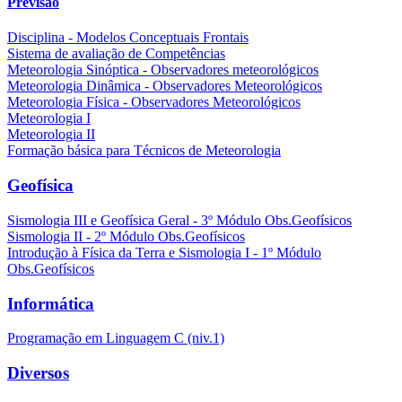
Previsão
Disciplina - Modelos Conceptuais Frontais
Sistema de avaliação de Competências
Meteorologia Sinóptica - Observadores meteorológicos
Meteorologia Dinâmica - Observadores Meteorológicos
Meteorologia Física - Observadores Meteorológicos
Meteorologia I
Meteorologia II
Formação básica para Técnicos de Meteorologia
Geofísica
Sismologia III e Geofísica Geral - 3º Módulo Obs.Geofísicos
Sismologia II - 2º Módulo Obs.Geofísicos
Introdução à Física da Terra e Sismologia I - 1º Módulo
Obs.Geofísicos
Informática
Programação em Linguagem C (niv.1)
Diversos