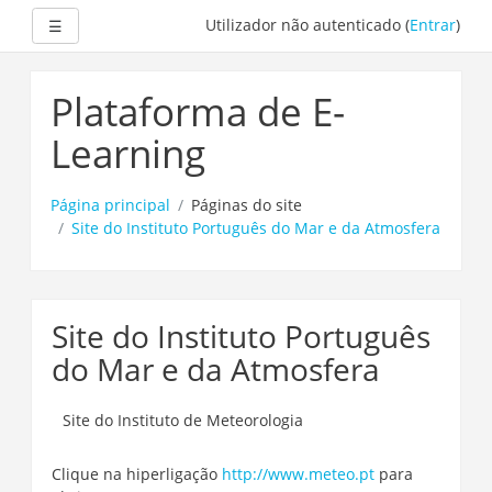
Expandir
Utilizador não autenticado (
Entrar
)
☰
Ir
para
Plataforma de E-
o
conteúdo
Learning
principal
Página principal
Páginas do site
Site do Instituto Português do Mar e da Atmosfera
Site do Instituto Português
do Mar e da Atmosfera
Site do Instituto de Meteorologia
Clique na hiperligação
http://www.meteo.pt
para