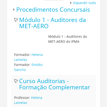
Expandir tudo
Procedimentos Concursais
Módulo 1 - Auditores da
MET-AERO
Módulo 1 - Auditores da
MET-AERO do IPMA
Formador:
Helena
Lamelas
Formador:
Emídio
Sancho
Curso Auditorias -
Formação Complementar
Professor:
Helena
Lamelas