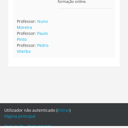
formação online.
Professor:
Nuno
Moreira
Professor:
Paulo
Pinto
Professor:
Pedro
Viterbo
Utilizador não autenticado (
Entrar
)
Página principal
Português - Portugal ‎(pt)‎