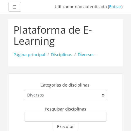
Expandir
Utilizador não autenticado (
Entrar
)
☰
Ir
para
Plataforma de E-
o
conteúdo
Learning
principal
Página principal
Disciplinas
Diversos
Categorias de disciplinas:
Pesquisar disciplinas
Executar