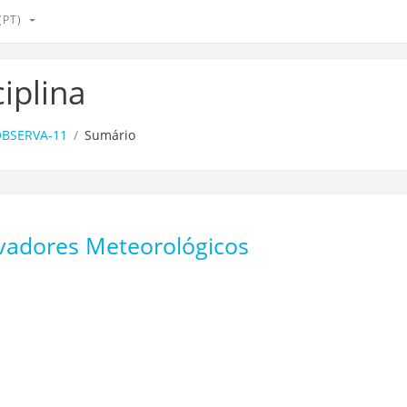
PT)‎
iplina
BSERVA-11
Sumário
vadores Meteorológicos