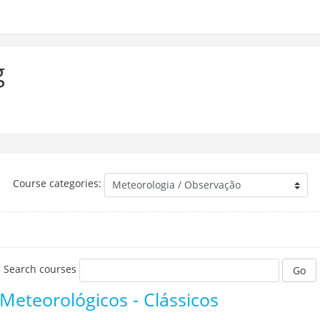
g
Course categories:
Search courses
Go
 Dados Meteorológicos - Clássicos