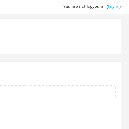
You are not logged in. (
Log in
)